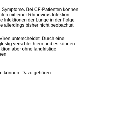
en Symptome. Bei CF-Patienten können
ten mit einer Rhinovirus-Infektion
le Infektionen der Lunge in der Folge
e allerdings bisher nicht beobachtet.
 Viren unterscheidet. Durch eine
fristig verschlechtern und es können
tion aber ohne langfristige
sen.
sen können. Dazu gehören: