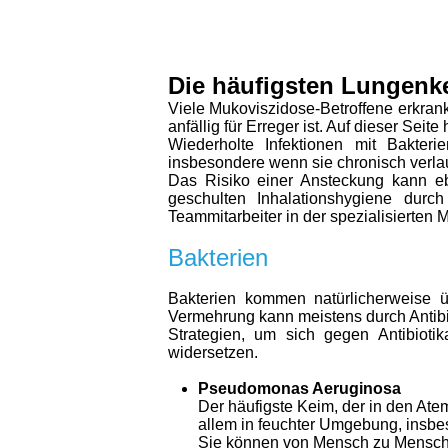
Die häufigsten Lungenk
Viele Mukoviszidose-Betroffene erkran
anfällig für Erreger ist. Auf dieser S
Wiederholte Infektionen mit
Bakterie
insbesondere wenn sie chronisch verlau
Das Risiko einer Ansteckung kann eb
geschulten Inhalationshygiene durch
Teammitarbeiter in der spezialisierten
Bakterien
Bakterien kommen natürlicherweise ü
Vermehrung kann meistens durch Antibio
Strategien, um sich gegen Antibioti
widersetzen.
Pseudomonas Aeruginosa
Der häufigste Keim, der in den A
allem in feuchter Umgebung, insbe
Sie können von Mensch zu Mensch 