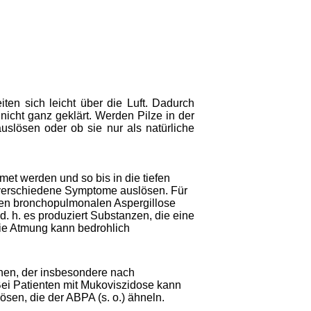
ten sich leicht über die Luft. Dadurch
nicht ganz geklärt. Werden Pilze in der
uslösen oder ob sie nur als natürliche
et werden und so bis in die tiefen
erschiedene Symptome auslösen. Für
hen bronchopulmonalen Aspergillose
d. h. es produziert Substanzen, die eine
ie Atmung kann bedrohlich
onen, der insbesondere nach
ei Patienten mit Mukoviszidose kann
en, die der ABPA (s. o.) ähneln.