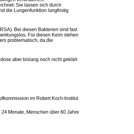
ichnet: Sie lassen sich durch
d die Lungenfunktion langfristig
RSA). Bei diesen Bakterien sind fast
 wirkungslos. Für diesen Keim stehen
ers problematisch, da die
idose aber bislang noch nicht geklärt
pfkommission im Robert Koch-Institut
s 24 Monate, Menschen über 60 Jahre