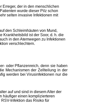
r Erreger, der in den menschlichen
Patienten wurde dieser Pilz schon
r selten invasive Infektionen mit
 auf den Schleimhäuten von Mund,
rankheitsbild ist der Soor, d. h. die
 auch in den Atemwegen zu Infektionen
tion verschlechtern.
ier- oder Pflanzenreich, denn sie haben
die Mechanismen der Zellteilung in der
ufig werden bei Virusinfektionen nur die
lter auf und sind in diesem Alter der
 häufiger einen komplizierteren
RSV-Infektion das Risiko für