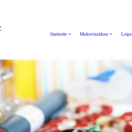
Startseite
Mukoviszidose
Leipz