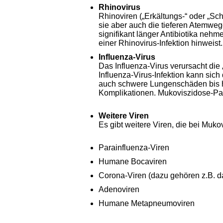
Rhinovirus
Rhinoviren („Erkältungs-“ oder „S
sie aber auch die tieferen Atemwege
signifikant länger Antibiotika nehm
einer Rhinovirus-Infektion hinweist
Influenza-Virus
Das Influenza-Virus verursacht die 
Influenza-Virus-Infektion kann sic
auch schwere Lungenschäden bis hin
Komplikationen. Mukoviszidose-Pati
Weitere Viren
Es gibt weitere Viren, die bei Mu
Parainfluenza-Viren
Humane Bocaviren
Corona-Viren (dazu gehören z.B.
Adenoviren
Humane Metapneumoviren