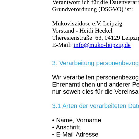
Verantwortlich für die Datenverar
Grundverordnung (DSGVO) ist:
Mukoviszidose e.V. Leipzig
Vorstand - Heidi Heckel
Theresienstraße 63, 04129 Leipzi
E-Mail:
info@muko-leipzig.de
3. Verarbeitung personenbezo
Wir verarbeiten personenbezog
Ehrenamtlichen und anderer Per
nur soweit dies für die Vereinsar
3.1 Arten der verarbeiteten Dat
• Name, Vorname
• Anschrift
• E-Mail-Adresse