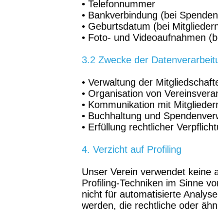
• Telefonnummer
• Bankverbindung (bei Spenden
• Geburtsdatum (bei Mitglieder
• Foto- und Videoaufnahmen (be
3.2 Zwecke der Datenverarbeit
• Verwaltung der Mitgliedschaft
• Organisation von Vereinsvera
• Kommunikation mit Mitglieder
• Buchhaltung und Spendenver
• Erfüllung rechtlicher Verpflic
4. Verzicht auf Profiling
Unser Verein verwendet keine 
Profiling-Techniken im Sinne v
nicht für automatisierte Anal
werden, die rechtliche oder äh