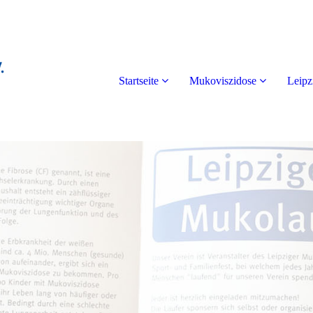
Startseite
Mukoviszidose
Leipz