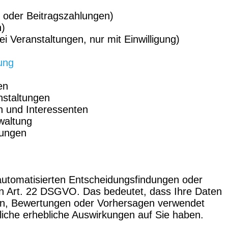
 oder Beitragszahlungen)
n)
i Veranstaltungen, nur mit Einwilligung)
ung
en
nstaltungen
n und Interessenten
waltung
htungen
automatisierten Entscheidungsfindungen oder
on Art. 22 DSGVO. Das bedeutet, dass Ihre Daten
ysen, Bewertungen oder Vorhersagen verwendet
nliche erhebliche Auswirkungen auf Sie haben.