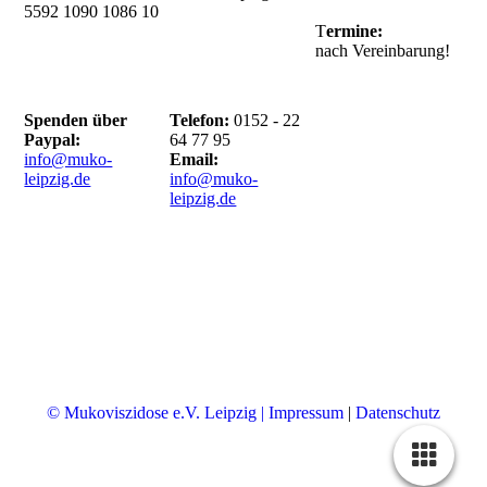
5592 1090 1086
10
T
ermine:
nach Vereinbarung!
Spenden über
Telefon:
0152 - 22
Paypal:
64 77 95
info@muko-
Email:
leipzig.de
info@muko-
leipzig.de
© Mukoviszidose e.V. Leipzig | Impressum
|
Datenschutz